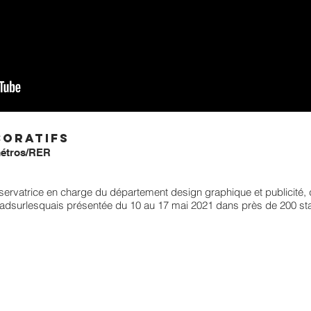
coratifs
métros/RER
rvatrice en charge du département design graphique et publicité, d
adsurlesquais
présentée du 10 au 17 mai 2021 dans près de 200 sta