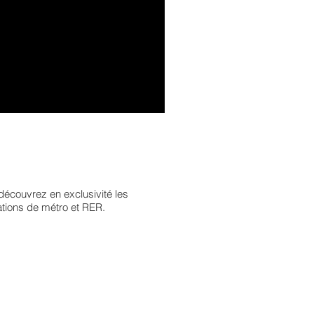
écouvrez en exclusivité les
tions de métro et RER.