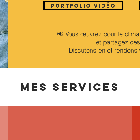
Portfolio vidéo
📢 Vous œuvrez pour le climat,
et partagez ces
Discutons-en et rendons vi
MES SERVICES