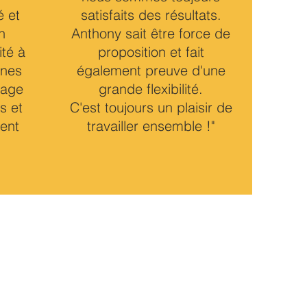
é et
satisfaits des résultats.
n
Anthony sait être force de
ité à
proposition et fait
nnes
également preuve d'une
nage
grande flexibilité.
s et
C'est toujours un plaisir de
ment
travailler ensemble !
"