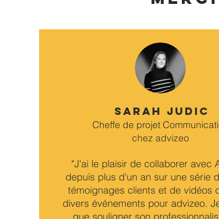
Sarah Judic
Cheffe de projet Communicat
chez advizeo
"J'ai le plaisir de collaborer avec
depuis plus d'un an sur une série 
témoignages clients et de vidéos 
di
vers événements pour advizeo. J
que souligner son professionnali