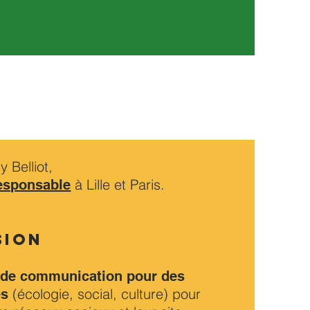
 Belliot,
à Lille et Paris.
responsable
SION
 de communication pour des
(écologie, social, culture) pour
es