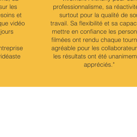
 sur les
professionnalisme, sa réactivit
soins et
surtout pour la qualité de so
que vidéo
travail. Sa flexibilité et sa capac
jours
mettre en confiance les perso
filmées ont rendu chaque tour
treprise
agréable pour les collaborateur
vidéaste
les résultats ont été unanime
appréciés.
"