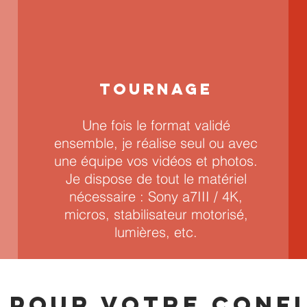
TOURNAGE
Une fois le format validé
ensemble, je réalise seul ou avec
une équipe vos vidéos et photos.
Je dispose de tout le matériel
nécessaire : Sony a7III / 4K,
micros, stabilisateur motorisé,
lumières, etc.
 pour votr
e
CONFI