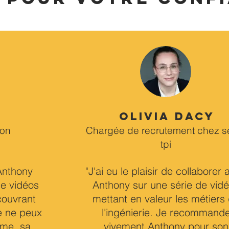
Olivia DACY
ion
Chargée de recrutement chez s
tpi
 Anthony
"J'ai eu le plaisir de collaborer
de vidéos
Anthony sur une série de vid
couvrant
mettant en valeur les métiers
e ne peux
l'ingénierie. Je recommand
sme, sa
vivement Anthony pour son