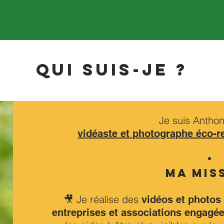
QUI SUIS-JE ?
Je suis Anthony
vidéaste et photographe éco-
*
MA MIS
🎥 Je réalise des
vidéos et photos
entreprises et associations engagé