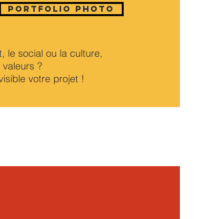
Portfolio photo
 le social ou la culture,
 valeurs ?
sible votre projet !